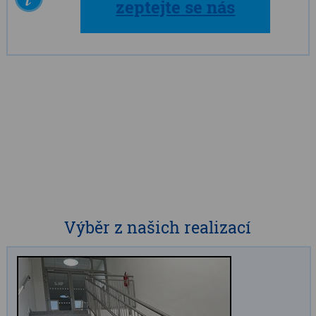
zeptejte se nás
Výběr z našich realizací