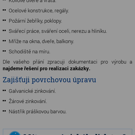
Kovové dveře a vrata.
Ocelové konstrukce, regály.
Požární žebříky, poklopy.
Svářecí práce, sváření oceli, nerezu a hliníku.
Mříže na okna, dveře, balkony.
Schodiště na míru.
Dle vašeho přání zpracuji dokumentaci pro výrobu a
najdeme řešení pro realizaci zakázky
.
Zajišťuji povrchovou úpravu
Galvanické zinkování.
Žárové zinkování.
Nástřik práškovou barvou.